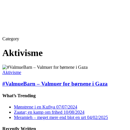
Category
Aktivisme
Aktivisme
#ValmueBarn – Valmuer for børnene i Gaza
What’s Trending
Mønstrene i en Kufiya
07/07/2024
Zaatar; en kamp om frihed
10/08/2024
Meramieh – meget mere end blot en urt
04/02/2025
Recently Written