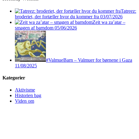
Tatreez:
broderiet, der fortæller hvor du kommer fra
03/07/2026
Zeit wa za’atar –
smagen af barndom
05/06/2026
#ValmueBarn – Valmuer for børnene i Gaza
11/08/2025
Kategorier
Aktivisme
Historien bag
Viden om