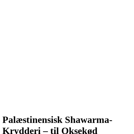
Palæstinensisk Shawarma-
Krydderi – til Oksekød