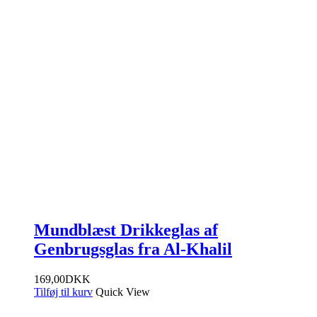
Mundblæst Drikkeglas af
Genbrugsglas fra Al-Khalil
169,00
DKK
Tilføj til kurv
Quick View