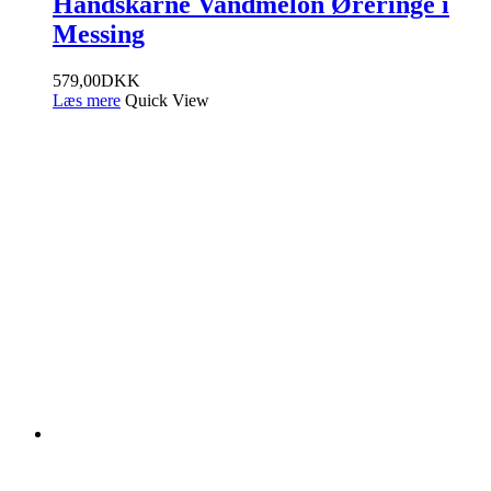
Håndskårne Vandmelon Øreringe i
Messing
579,00
DKK
Læs mere
Quick View