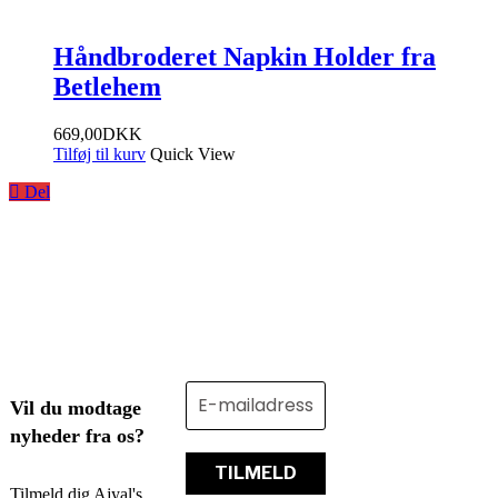
Håndbroderet Napkin Holder fra
Betlehem
669,00
DKK
Tilføj til kurv
Quick View
Del
Vil du modtage
nyheder fra os?
Tilmeld dig Ajyal's