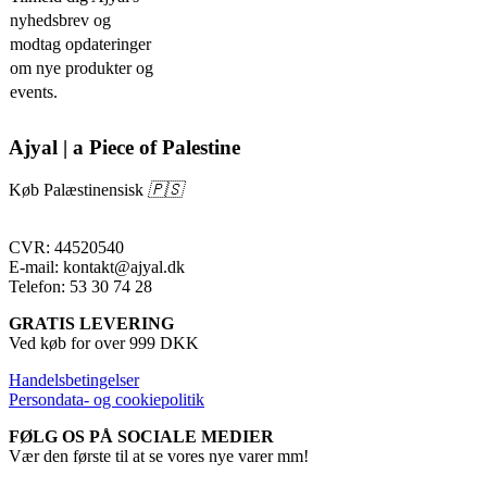
nyhedsbrev og
modtag opdateringer
om nye produkter og
events.
Ajyal | a Piece of Palestine
Køb Palæstinensisk
🇵🇸
CVR: 44520540
E-mail: kontakt@ajyal.dk
Telefon: 53 30 74 28
GRATIS LEVERING
Ved køb for over 999 DKK
Handelsbetingelser
Persondata- og cookiepolitik
FØLG OS PÅ SOCIALE MEDIER
Vær den første til at se vores nye varer mm!