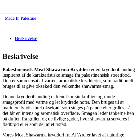
antal
Made In Palestine
Beskrivelse
Beskrivelse
Palæstinensisk Meat Shawarma Krydderi
er en krydderiblanding
inspireret af de karakteristiske smage fra palæstinensisk streetfood.
Den er sammensat af varme, aromatiske krydderier, som traditionelt
bruges til at give oksekød den velkendte shawarma-smag.
Denne krydderiblanding er kendt for sin kraftige og runde
smagsprofil med varme og let krydrede noter. Den bruges til at
marinere tyndtskåret oksekød, som steges på pande eller grilles, så
det får en intens og aromatisk overflade. Smagen leder tankerne hen
på duften fra grillen og de livlige gader, hvor shawarma serveres i
fladbrød eller som del af et risfad.
Vores Meat Shawarma krydderi fra Al’Ard er lavet af naturlige