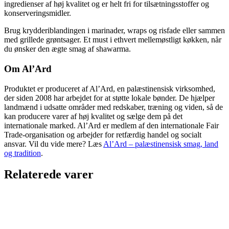
ingredienser af høj kvalitet og er helt fri for tilsætningsstoffer og
konserveringsmidler.
Brug krydderiblandingen i marinader, wraps og risfade eller sammen
med grillede grøntsager. Et must i ethvert mellemøstligt køkken, når
du ønsker den ægte smag af shawarma.
Om Al’Ard
Produktet er produceret af Al’Ard, en palæstinensisk virksomhed,
der siden 2008 har arbejdet for at støtte lokale bønder. De hjælper
landmænd i udsatte områder med redskaber, træning og viden, så de
kan producere varer af høj kvalitet og sælge dem på det
internationale marked. Al’Ard er medlem af den internationale Fair
Trade-organisation og arbejder for retfærdig handel og socialt
ansvar. Vil du vide mere? Læs
Al’Ard – palæstinensisk smag, land
og tradition
.
Relaterede varer