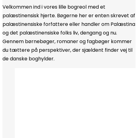
Velkommen ind i vores lille bogreol med et
palæstinensisk hjerte. Bøgerne her er enten skrevet af
palæstinensiske forfattere eller handler om Palæstina
og det palæstinensiske folks liv, dengang og nu.
Gennem børnebøger, romaner og fagbøger kommer
du tættere på perspektiver, der sjældent finder vej til
de danske boghylder.