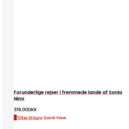
Forunderlige rejser i fremmede lande af Sonia
Nimr
319,00
DKK
Tilføj til kurv
Quick View