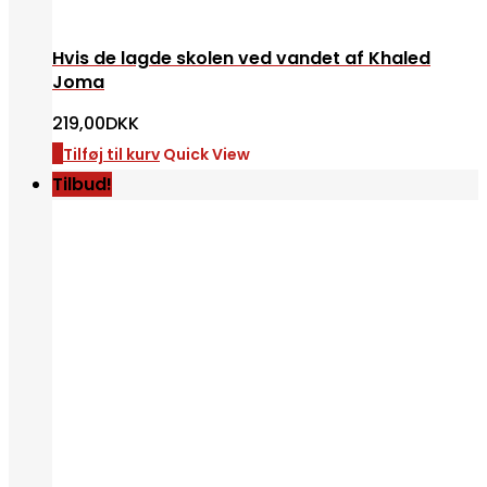
Hvis de lagde skolen ved vandet af Khaled
Joma
219,00
DKK
Tilføj til kurv
Quick View
Tilbud!