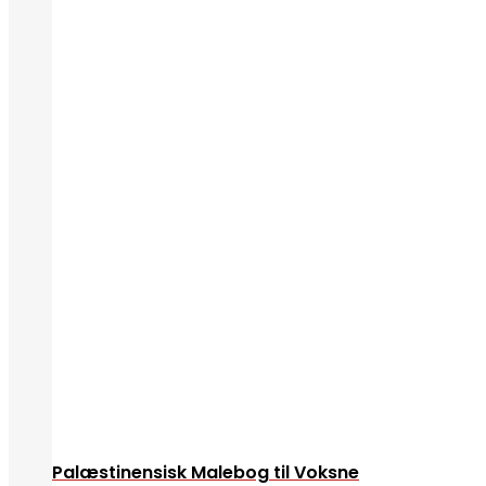
Palæstinensisk Malebog til Voksne