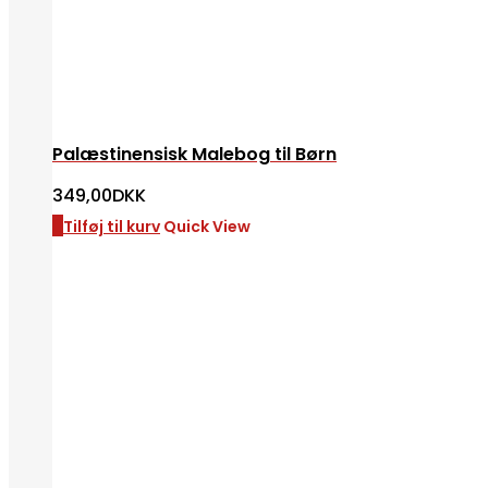
Palæstinensisk Malebog til Børn
349,00
DKK
Tilføj til kurv
Quick View