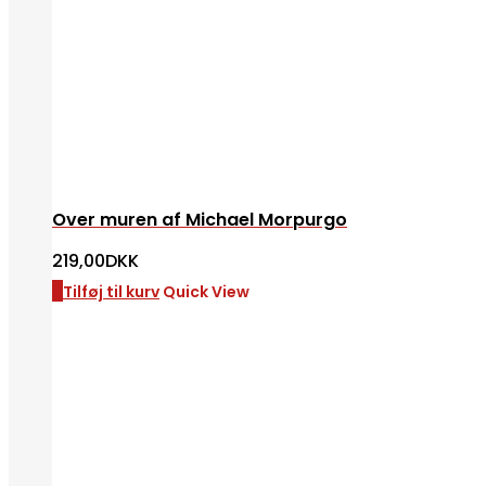
Over muren af Michael Morpurgo
219,00
DKK
Tilføj til kurv
Quick View