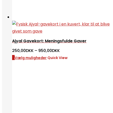
Ajyal Gavekort: Meningsfulde Gaver
Prisinterval:
250,00
DKK
–
950,00
DKK
250,00DKK
til
Vælg muligheder
Quick View
950,00DKK