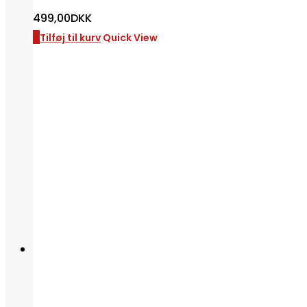
499,00
DKK
Tilføj til kurv
Quick View