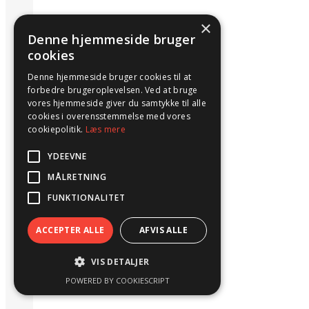
×
Denne hjemmeside bruger
cookies
Denne hjemmeside bruger cookies til at
forbedre brugeroplevelsen. Ved at bruge
vores hjemmeside giver du samtykke til alle
cookies i overensstemmelse med vores
cookiepolitik.
Læs mere
YDEEVNE
MÅLRETNING
FUNKTIONALITET
ACCEPTER ALLE
AFVIS ALLE
VIS DETALJER
POWERED BY COOKIESCRIPT