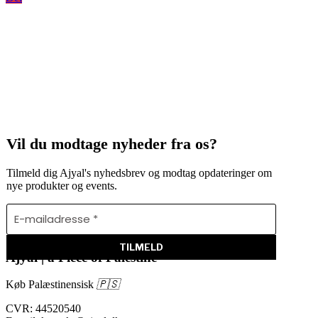
Vil du modtage nyheder fra os?
Tilmeld dig Ajyal's nyhedsbrev og modtag opdateringer om
nye produkter og events.
Ajyal | a Piece of Palestine
Køb Palæstinensisk
🇵🇸
CVR: 44520540