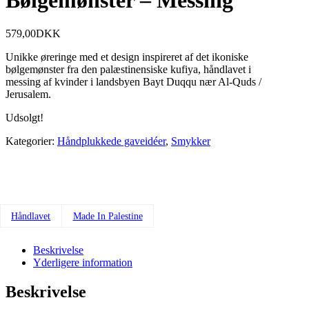
Bølgemønster – Messing
579,00
DKK
Unikke øreringe med et design inspireret af det ikoniske
bølgemønster fra den palæstinensiske kufiya, håndlavet i
messing af kvinder i landsbyen Bayt Duqqu nær Al-Quds /
Jerusalem.
Udsolgt!
Kategorier:
Håndplukkede gaveidéer
,
Smykker
Håndlavet
Made In Palestine
Beskrivelse
Yderligere information
Beskrivelse