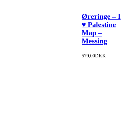
Øreringe – I
♥ Palestine
Map –
Messing
579,00
DKK