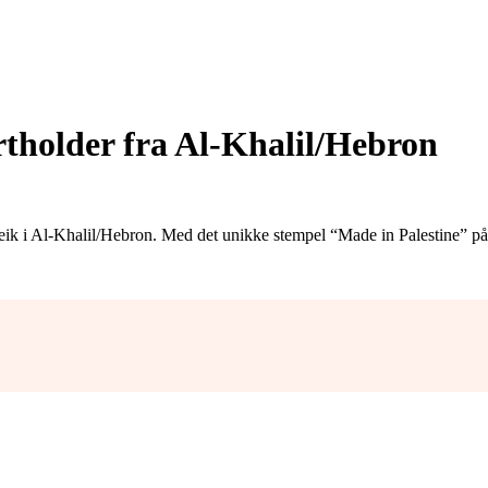
rtholder fra Al-Khalil/Hebron
ik i Al-Khalil/Hebron. Med det unikke stempel “Made in Palestine” på