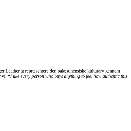
iger Leather at repræsentere den palæstinensiske kulturarv gennem
 vi:
“I like every person who buys anything to feel how authentic this