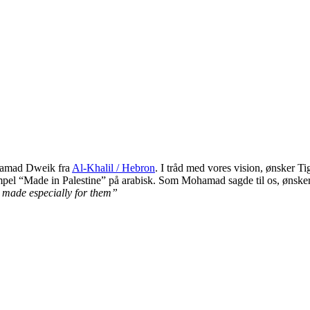
ohamad Dweik fra
Al-Khalil / Hebron
. I tråd med vores vision, ønsker T
mpel “Made in Palestine” på arabisk. Som Mohamad sagde til os, ønsker
re made especially for them”