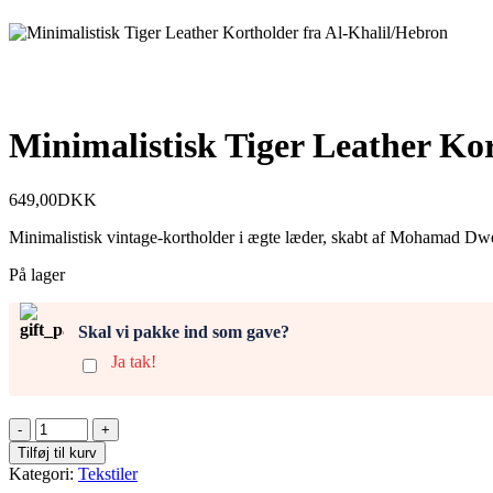
Minimalistisk Tiger Leather Ko
649,00
DKK
Minimalistisk vintage-kortholder i ægte læder, skabt af Mohamad Dwe
På lager
Skal vi pakke ind som gave?
Ja tak!
Minimalistisk
Tiger
Tilføj til kurv
Leather
Kategori:
Tekstiler
Kortholder