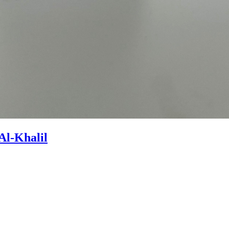
Al-Khalil