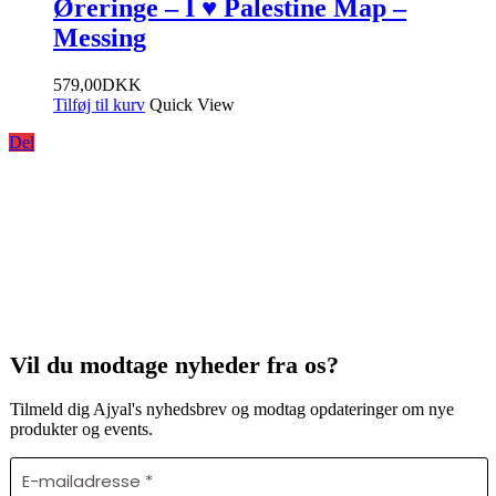
Øreringe – I ♥ Palestine Map –
Messing
579,00
DKK
Tilføj til kurv
Quick View
Del
Vil du modtage nyheder fra os?
Tilmeld dig Ajyal's nyhedsbrev og modtag opdateringer om nye
produkter og events.