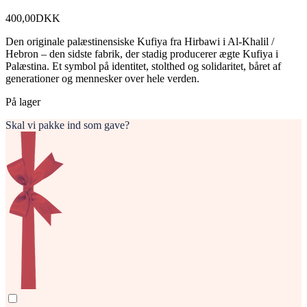
400,00
DKK
Den originale palæstinensiske Kufiya fra Hirbawi i Al-Khalil /
Hebron – den sidste fabrik, der stadig producerer ægte Kufiya i
Palæstina. Et symbol på identitet, stolthed og solidaritet, båret af
generationer og mennesker over hele verden.
På lager
Skal vi pakke ind som gave?