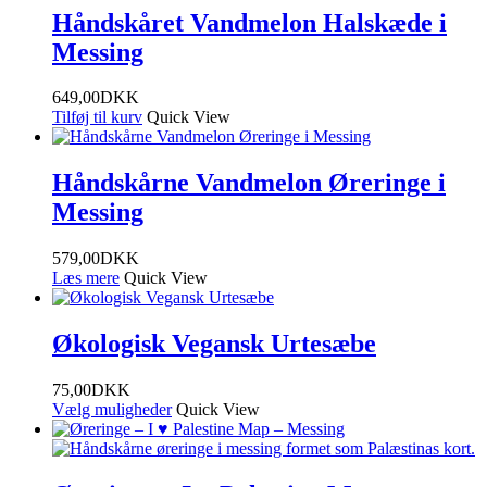
Håndskåret Vandmelon Halskæde i
Messing
649,00
DKK
Tilføj til kurv
Quick View
Håndskårne Vandmelon Øreringe i
Messing
579,00
DKK
Læs mere
Quick View
Økologisk Vegansk Urtesæbe
75,00
DKK
Vælg muligheder
Quick View