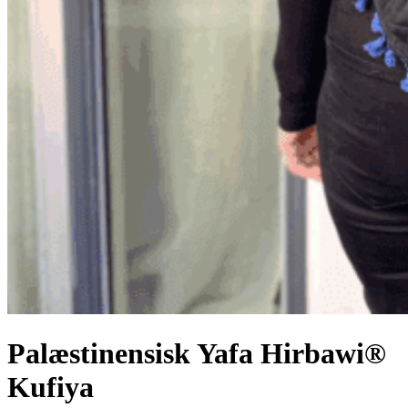
Palæstinensisk Yafa Hirbawi®
Kufiya