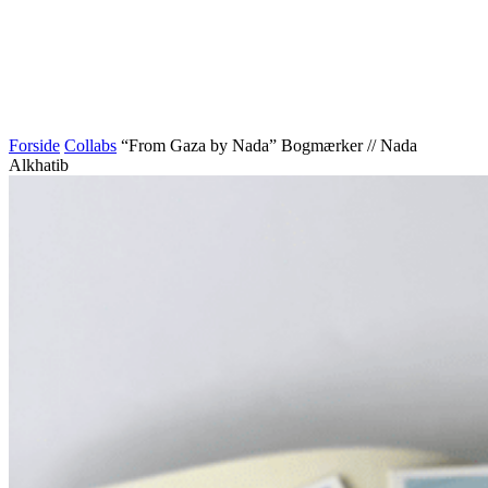
Forside
Collabs
“From Gaza by Nada” Bogmærker // Nada
Alkhatib