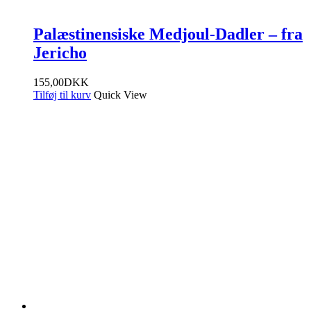
Palæstinensiske Medjoul-Dadler – fra
Jericho
155,00
DKK
Tilføj til kurv
Quick View