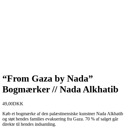
“From Gaza by Nada”
Bogmærker // Nada Alkhatib
49,00
DKK
Køb et bogmærke af den palæstinensiske kunstner Nada Alkhatib
og støt hendes families evakuering fra Gaza. 70 % af salget går
direkte til hendes indsamling.