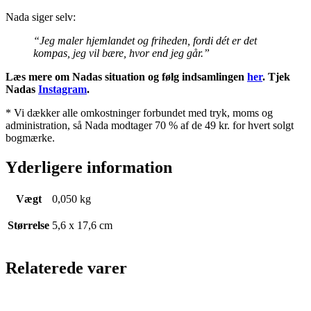
Nada siger selv:
“Jeg maler hjemlandet og friheden, fordi dét er det
kompas, jeg vil bære, hvor end jeg går.”
Læs mere om Nadas situation og følg indsamlingen
her
.
Tjek
Nadas
Instagram
.
* Vi dækker alle omkostninger forbundet med tryk, moms og
administration, så Nada modtager 70 % af de 49 kr. for hvert solgt
bogmærke.
Yderligere information
Vægt
0,050 kg
Størrelse
5,6 x 17,6 cm
Relaterede varer